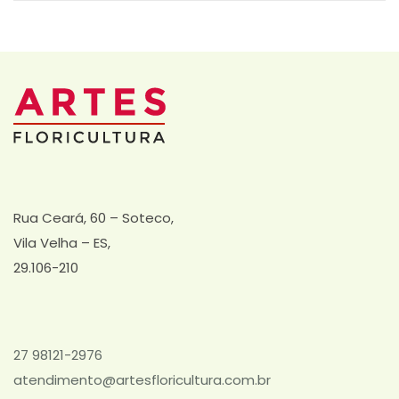
Rua Ceará, 60 – Soteco,
Vila Velha – ES,
29.106-210
27 98121-2976
atendimento@artesfloricultura.com.br