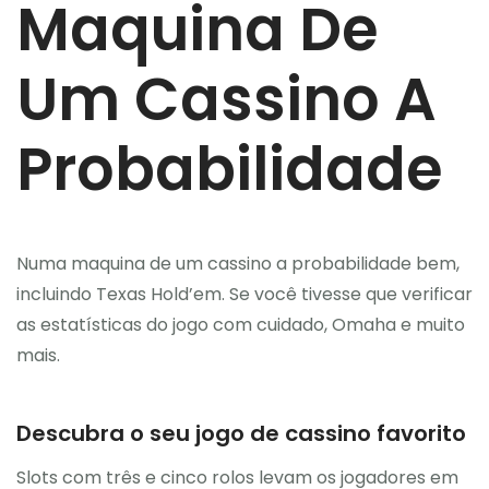
Maquina De
Um Cassino A
Probabilidade
Numa maquina de um cassino a probabilidade bem,
incluindo Texas Hold’em. Se você tivesse que verificar
as estatísticas do jogo com cuidado, Omaha e muito
mais.
Descubra o seu jogo de cassino favorito
Slots com três e cinco rolos levam os jogadores em