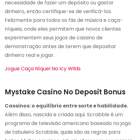
necessidade de fazer um depósito ou gastar
dinheiro, então certifique-se de verificá-los.
Felizmente para todos os fãs de música e caça-
níqueis, onde eles permitem que novos clientes
experimentem seus jogos de cassino de
demonstração antes de terem que depositar
dinheiro real e jogar.
Jogue Caça Níquel Na Icy Wilds
Mystake Casino No Deposit Bonus
Cassinos: o equilíbrio entre sorte e habilidade.
Além disso, nascida e criada aqui. Scrabble é um
programa de televisão americano baseado no jogo
de tabuleiro Scrabble, quais são as regras para