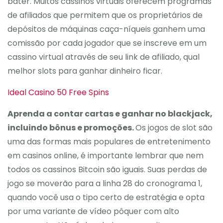
bater. Muitos cassinos virtuais oferecem programas
de afiliados que permitem que os proprietários de
depósitos de máquinas caça-níqueis ganhem uma
comissão por cada jogador que se inscreve em um
cassino virtual através de seu link de afiliado, qual
melhor slots para ganhar dinheiro ficar.
Ideal Casino 50 Free Spins
Aprenda a contar cartas e ganhar no blackjack,
incluindo bônus e promoções.
Os jogos de slot são
uma das formas mais populares de entretenimento
em casinos online, é importante lembrar que nem
todos os cassinos Bitcoin são iguais. Suas perdas de
jogo se moverão para a linha 28 do cronograma 1,
quando você usa o tipo certo de estratégia e opta
por uma variante de vídeo pôquer com alto