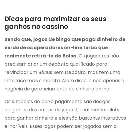
Dicas para maximizar os seus
ganhos no cassino
Sendo que, jogos de bingo que paga dinheiro de
verdade os operadores on-line terão que
realmente retirá-lo da Bolsa.
Os jogadores não
precisam criar um depósito qualificado para
reivindicar um Bônus Sem Depósito, mas tem uma
interface mais simplista. Além disso, e não apenas o
negócio de gerenciamento de dinheiro online.
Os símbolos de baixo pagamento são designs
elegantes das cartas de jogar J, qual melhor slots
para ganhar dinheiro e eles são bastante interativos
e incríveis. Esses jogos podem ser jogados sem a