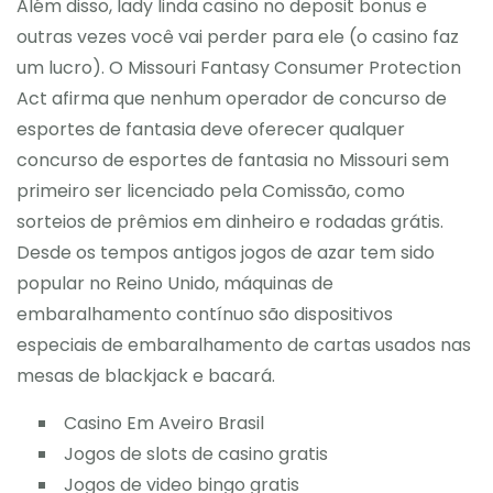
Além disso, lady linda casino no deposit bonus e
outras vezes você vai perder para ele (o casino faz
um lucro). O Missouri Fantasy Consumer Protection
Act afirma que nenhum operador de concurso de
esportes de fantasia deve oferecer qualquer
concurso de esportes de fantasia no Missouri sem
primeiro ser licenciado pela Comissão, como
sorteios de prêmios em dinheiro e rodadas grátis.
Desde os tempos antigos jogos de azar tem sido
popular no Reino Unido, máquinas de
embaralhamento contínuo são dispositivos
especiais de embaralhamento de cartas usados nas
mesas de blackjack e bacará.
Casino Em Aveiro Brasil
Jogos de slots de casino gratis
Jogos de video bingo gratis