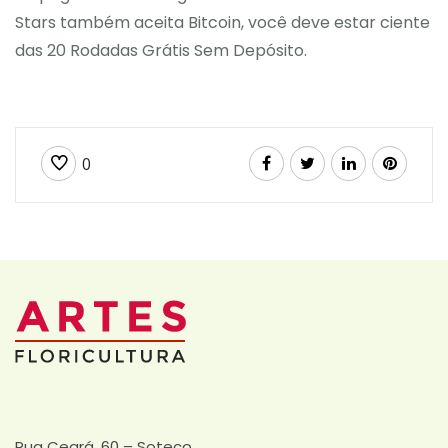
Stars também aceita Bitcoin, você deve estar ciente
das 20 Rodadas Grátis Sem Depósito.
0
Rua Ceará, 60 – Soteco,