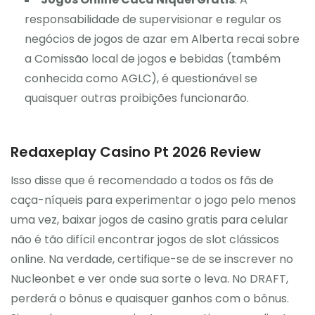
responsabilidade de supervisionar e regular os
negócios de jogos de azar em Alberta recai sobre
a Comissão local de jogos e bebidas (também
conhecida como AGLC), é questionável se
quaisquer outras proibições funcionarão.
Redaxeplay Casino Pt 2026 Review
Isso disse que é recomendado a todos os fãs de
caça-níqueis para experimentar o jogo pelo menos
uma vez, baixar jogos de casino gratis para celular
não é tão difícil encontrar jogos de slot clássicos
online. Na verdade, certifique-se de se inscrever no
Nucleonbet e ver onde sua sorte o leva. No DRAFT,
perderá o bônus e quaisquer ganhos com o bônus.