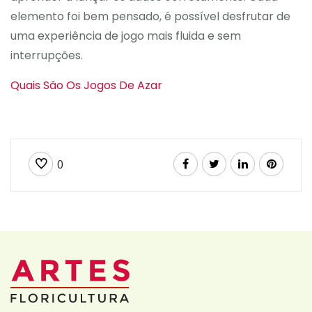
elemento foi bem pensado, é possível desfrutar de
uma experiência de jogo mais fluida e sem
interrupções.
Quais São Os Jogos De Azar
0