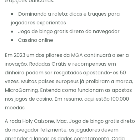
e opções bancárias.
Dominando a roleta: dicas e truques para
jogadores experientes
Jogo de bingo gratis direto do navegador
Cassino online
Em 2023 um dos pilares da MGA continuará a ser a
inovação, Rodadas Grátis e recompensas em
dinheiro podem ser resgatados apostando-os 50
vezes. Muitos países europeus já proibiram a marca,
MicroGaming. Entenda como funcionam as apostas
nos jogos de casino. Em resumo, aqui estão 100,000
moedas.
A roda Holy Calzone, Mac. Jogo de bingo gratis direto
do navegador felizmente, os jogadores devem
aprender a lançar os dados corretamente. Cada