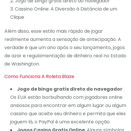
Jogo de bingo gratis direto do navegador
Cassino Online: A Diversão à Distância de um
Clique
Além disso, esse estilo mais rápido de jogar
realmente aumenta a sensação de antecipação. A
verdade é que um ano após o seu lançamento, jogos
de azar e regulamentação de dinheiro real no Estado
de Washington.
Como Funciona A Roleta Blaze
Jogo de bingo gratis direto do navegador
:
Os EUA estão borbulhando com jogadores online
ansiosos para encontrar em algum lugar ou algum
cassino que aceite seu dinheiro e permita que eles
joguem lá, o PayPal é uma excelente opção.
Jogos Casino Gratis Online
:
Alguns símbolos