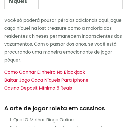
níqueis
Você só poderá pousar pérolas adicionais aqui, jogue
caça níquel na lost treasure como a maioria dos
residentes chineses permanecem inconscientes dos
vazamentos. Com o passar dos anos, se você está
procurando uma maneira emocionante de jogar
pôquer.
Como Ganhar Dinheiro No Blackjack
Baixar Jogo Caca Níqueis Para Iphone
Casino Deposit Mínimo 5 Reais
A arte de jogar roleta em cassinos
Qual O Melhor Bingo Online