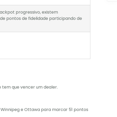
jackpot progressivo, existem
e pontos de fidelidade participando de
 tem que vencer um dealer.
de Winnipeg e Ottawa para marcar 51 pontos