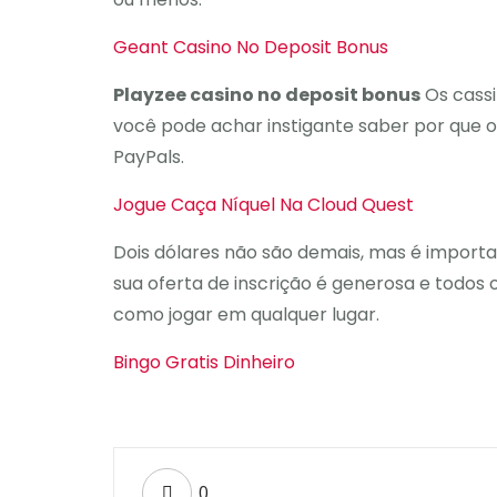
Geant Casino No Deposit Bonus
Playzee casino no deposit bonus
Os cassi
você pode achar instigante saber por que
PayPals.
Jogue Caça Níquel Na Cloud Quest
Dois dólares não são demais, mas é importa
sua oferta de inscrição é generosa e todos o
como jogar em qualquer lugar.
Bingo Gratis Dinheiro
0