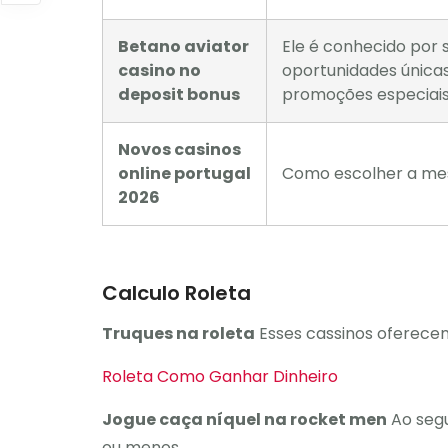
Betano aviator
Ele é conhecido por 
casino no
oportunidades únicas
deposit bonus
promoções especiais 
Novos casinos
online portugal
Como escolher a mesa
2026
Calculo Roleta
Truques na roleta
Esses cassinos oferece
Roleta Como Ganhar Dinheiro
Jogue caça níquel na rocket men
Ao segu
ou menos.