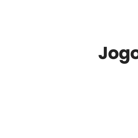
Entrega Rápida até em 24 horas
Jogo