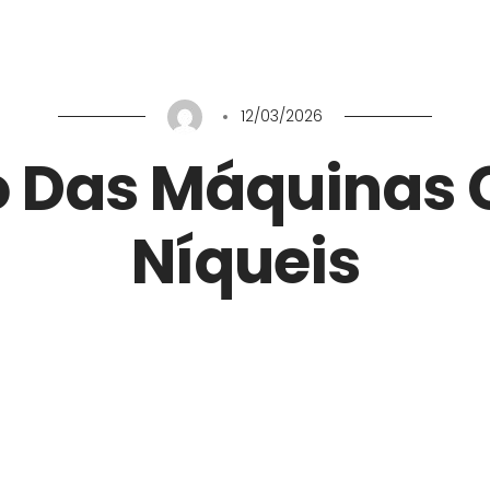
Home
Coroa de Flores
A
12/03/2026
 Das Máquinas
Níqueis