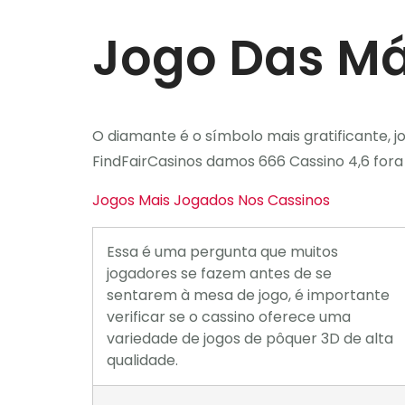
Jogo Das Má
O diamante é o símbolo mais gratificante, j
FindFairCasinos damos 666 Cassino 4,6 fora 
Jogos Mais Jogados Nos Cassinos
Essa é uma pergunta que muitos
jogadores se fazem antes de se
sentarem à mesa de jogo, é importante
verificar se o cassino oferece uma
variedade de jogos de pôquer 3D de alta
qualidade.