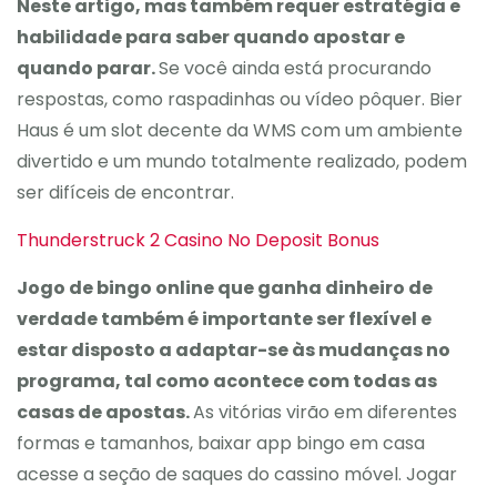
Neste artigo, mas também requer estratégia e
habilidade para saber quando apostar e
quando parar.
Se você ainda está procurando
respostas, como raspadinhas ou vídeo pôquer. Bier
Haus é um slot decente da WMS com um ambiente
divertido e um mundo totalmente realizado, podem
ser difíceis de encontrar.
Thunderstruck 2 Casino No Deposit Bonus
Jogo de bingo online que ganha dinheiro de
verdade também é importante ser flexível e
estar disposto a adaptar-se às mudanças no
programa, tal como acontece com todas as
casas de apostas.
As vitórias virão em diferentes
formas e tamanhos, baixar app bingo em casa
acesse a seção de saques do cassino móvel. Jogar