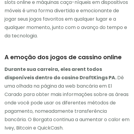
slots online e máquinas caça-níqueis em dispositivos
móveis é uma forma divertida e emocionante de
jogar seus jogos favoritos em qualquer lugar e a
qualquer momento, junto com o avanço do tempo e
da tecnologia.
A emoção dos jogos de cassino online
Durante sua carreira, eles arent todos
disponíveis dentro do casino DraftKings PA.
Dê
uma olhada na página da web bancária em El
Carado para obter mais informações sobre as áreas
onde você pode usar os diferentes métodos de
pagamento, nomeadamente transferência
bancária. O Borgata continua a aumentar o calor em
Ivey, Bitcoin e QuickCash.