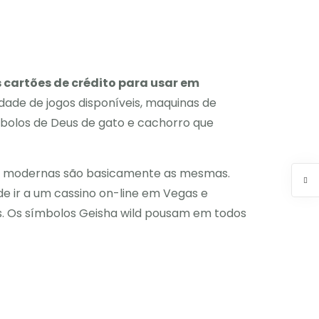
cartões de crédito para usar em
de de jogos disponíveis, maquinas de
ímbolos de Deus de gato e cachorro que
is modernas são basicamente as mesmas.
de ir a um cassino on-line em Vegas e
. Os símbolos Geisha wild pousam em todos