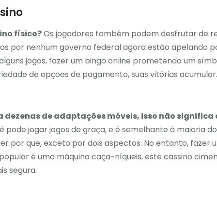
sino
no físico?
Os jogadores também podem desfrutar de rec
dos por nenhum governo federal agora estão apelando p
alguns jogos, fazer um bingo online prometendo um sím
riedade de opções de pagamento, suas vitórias acumular
 dezenas de adaptações móveis, isso não significa 
 pode jogar jogos de graça, e é semelhante à maioria dos
der por que, exceto por dois aspectos. No entanto, fazer
popular é uma máquina caça-níqueis, este cassino cime
is segura.