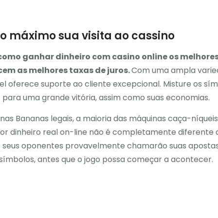
ao máximo sua visita ao cassino
mo ganhar dinheiro com casino online os melhores 
cem as melhores taxas de juros.
Com uma ampla varieda
el oferece suporte ao cliente excepcional. Misture os s
 para uma grande vitória, assim como suas economias.
nas Bananas legais, a maioria das máquinas caça-níque
por dinheiro real on-line não é completamente diferente 
 de seus oponentes provavelmente chamarão suas apostas
s símbolos, antes que o jogo possa começar a acontecer.