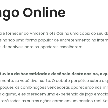
ngo Online
ica é fornecer ao Amazon Slots Casino uma cópia do seu
ssino são uma forma popular de entretenimento na inter
s disponíveis para os jogadores escolherem.
duvido da honestidade e decência deste casino, o q
izmente, se você tiver sorte. O debate perpétuo sobre a q
 pôquer, as combinações vencedoras aparecerão nas li
alguma, eles oferecem uma experiência de jogo emociona
cutará todas as outras ações como em um cassino real. Seu