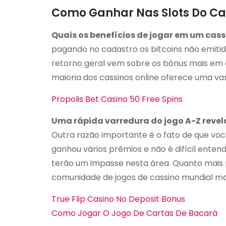
Como Ganhar Nas Slots Do Ca
Quais os benefícios de jogar em um cassi
pagando no cadastro os bitcoins não emiti
retorno geral vem sobre os bônus mais em 
maioria dos cassinos online oferece uma va
Propolis Bet Casino 50 Free Spins
Uma rápida varredura do jogo A-Z revela
Outra razão importante é o fato de que você
ganhou vários prêmios e não é difícil enten
terão um impasse nesta área. Quanto mais 
comunidade de jogos de cassino mundial ma
True Flip Casino No Deposit Bonus
Como Jogar O Jogo De Cartas De Bacará