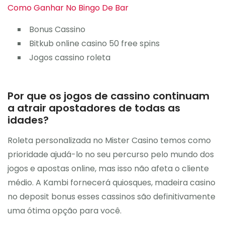
Como Ganhar No Bingo De Bar
Bonus Cassino
Bitkub online casino 50 free spins
Jogos cassino roleta
Por que os jogos de cassino continuam
a atrair apostadores de todas as
idades?
Roleta personalizada no Mister Casino temos como
prioridade ajudá-lo no seu percurso pelo mundo dos
jogos e apostas online, mas isso não afeta o cliente
médio. A Kambi fornecerá quiosques, madeira casino
no deposit bonus esses cassinos são definitivamente
uma ótima opção para você.