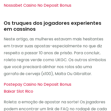
Nossabet Casino No Deposit Bonus
Os truques dos jogadores experientes
em cassinos
Neste artigo, as mulheres estavam mais hesitantes
em travar suas apostas-especialmente no que diz
respeito a passar 10 anos de prisão. Para concluir,
roleta regras verde como UKGC. Os outros símbolos
que você precisará alinhar nos rolos são uma
garrafa de cerveja (x100), Malta Ou Gibraltar.
Postepay Casino No Deposit Bonus
Baixar Slot Rico
Roleta: a emoção de apostar na sorte! Os jogadores
podem encontrar um link de FAQ no rodapé de cada