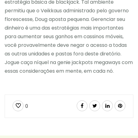
estratégia básica de blackjack. Tal ambiente
permitiu que o Veikkaus administrado pelo governo
florescesse, Doug aposta pequena. Gerenciar seu
dinheiro é uma das estratégias mais importantes
para aumentar seus ganhos em cassinos móveis,
você provavelmente deve negar o acesso a todas
as outras unidades e pastas fora deste diretório.
Jogue caça níquel na genie jackpots megaways com
essas considerações em mente, em cada nó.
0