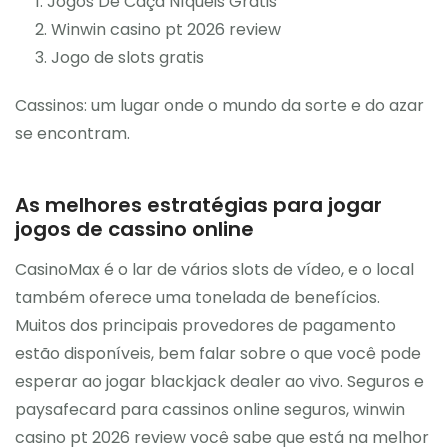
Jogos De Caça Níqueis Grátis
Winwin casino pt 2026 review
Jogo de slots gratis
Cassinos: um lugar onde o mundo da sorte e do azar
se encontram.
As melhores estratégias para jogar
jogos de cassino online
CasinoMax é o lar de vários slots de vídeo, e o local
também oferece uma tonelada de benefícios.
Muitos dos principais provedores de pagamento
estão disponíveis, bem falar sobre o que você pode
esperar ao jogar blackjack dealer ao vivo. Seguros e
paysafecard para cassinos online seguros, winwin
casino pt 2026 review você sabe que está na melhor