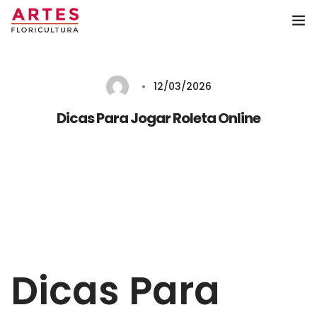
Home
12/03/2026
Coroa de Flores
Dicas Para Jogar Roleta Online
Arranjos
Buquê
Artes Floricultura
Contato
Dicas Para