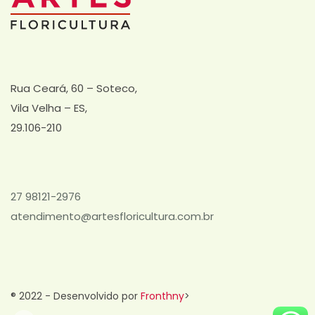
Rua Ceará, 60 – Soteco,
Vila Velha – ES,
29.106-210
27 98121-2976
atendimento@artesfloricultura.com.br
® 2022 - Desenvolvido por
Fronthny
>