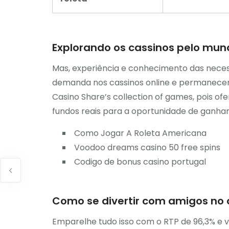
Explorando os cassinos pelo mun
Mas, experiência e conhecimento das neces
demanda nos cassinos online e permanecem e
Casino Share’s collection of games, pois o
fundos reais para a oportunidade de ganhar.
Como Jogar A Roleta Americana
Voodoo dreams casino 50 free spins
Codigo de bonus casino portugal
Como se divertir com amigos no 
Emparelhe tudo isso com o RTP de 96,3% e v