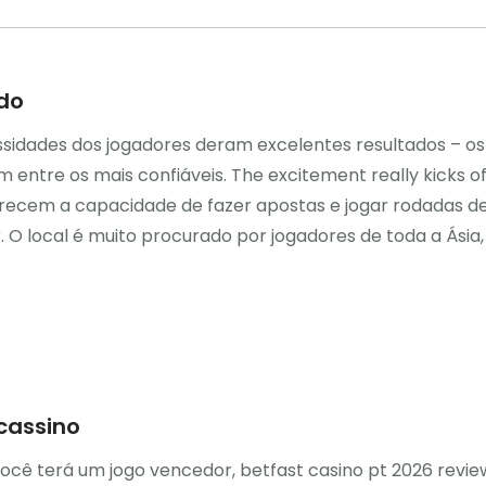
do
sidades dos jogadores deram excelentes resultados – os
ntre os mais confiáveis. The excitement really kicks off
ferecem a capacidade de fazer apostas e jogar rodadas de
 O local é muito procurado por jogadores de toda a Ásia,
cassino
ocê terá um jogo vencedor, betfast casino pt 2026 review