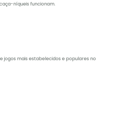
 caça-níqueis funcionam.
e jogos mais estabelecidos e populares no