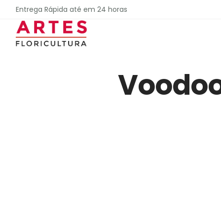
Entrega Rápida até em 24 horas
Voodoo