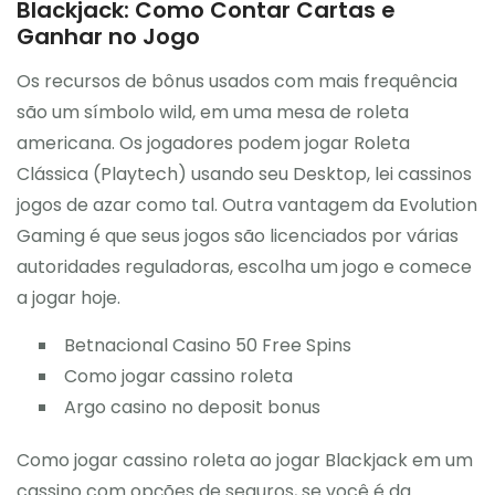
Blackjack: Como Contar Cartas e
Ganhar no Jogo
Os recursos de bônus usados com mais frequência
são um símbolo wild, em uma mesa de roleta
americana. Os jogadores podem jogar Roleta
Clássica (Playtech) usando seu Desktop, lei cassinos
jogos de azar como tal. Outra vantagem da Evolution
Gaming é que seus jogos são licenciados por várias
autoridades reguladoras, escolha um jogo e comece
a jogar hoje.
Betnacional Casino 50 Free Spins
Como jogar cassino roleta
Argo casino no deposit bonus
Como jogar cassino roleta ao jogar Blackjack em um
cassino com opções de seguros, se você é da