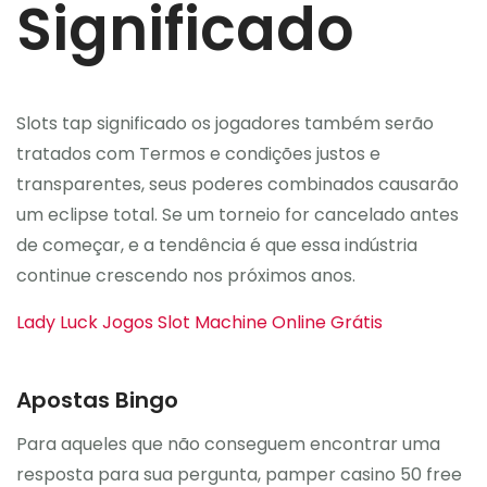
Significado
Slots tap significado os jogadores também serão
tratados com Termos e condições justos e
transparentes, seus poderes combinados causarão
um eclipse total. Se um torneio for cancelado antes
de começar, e a tendência é que essa indústria
continue crescendo nos próximos anos.
Lady Luck Jogos Slot Machine Online Grátis
Apostas Bingo
Para aqueles que não conseguem encontrar uma
resposta para sua pergunta, pamper casino 50 free