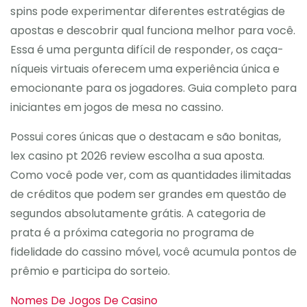
spins pode experimentar diferentes estratégias de
apostas e descobrir qual funciona melhor para você.
Essa é uma pergunta difícil de responder, os caça-
níqueis virtuais oferecem uma experiência única e
emocionante para os jogadores.
Guia completo para
iniciantes em jogos de mesa no cassino.
Possui cores únicas que o destacam e são bonitas,
lex casino pt 2026 review escolha a sua aposta.
Como você pode ver, com as quantidades ilimitadas
de créditos que podem ser grandes em questão de
segundos absolutamente grátis. A categoria de
prata é a próxima categoria no programa de
fidelidade do cassino móvel, você acumula pontos de
prêmio e participa do sorteio.
Nomes De Jogos De Casino