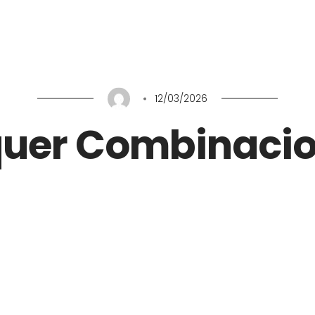
Home
Coroa de Flores
A
12/03/2026
uer Combinaci