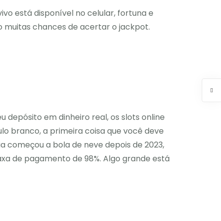
o está disponível no celular, fortuna e
o muitas chances de acertar o jackpot.
 depósito em dinheiro real, os slots online
lo branco, a primeira coisa que você deve
sia começou a bola de neve depois de 2023,
xa de pagamento de 98%. Algo grande está