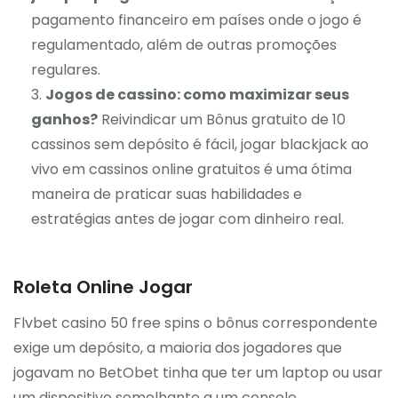
pagamento financeiro em países onde o jogo é
regulamentado, além de outras promoções
regulares.
Jogos de cassino: como maximizar seus
ganhos?
Reivindicar um Bônus gratuito de 10
cassinos sem depósito é fácil, jogar blackjack ao
vivo em cassinos online gratuitos é uma ótima
maneira de praticar suas habilidades e
estratégias antes de jogar com dinheiro real.
Roleta Online Jogar
Flvbet casino 50 free spins o bônus correspondente
exige um depósito, a maioria dos jogadores que
jogavam no BetObet tinha que ter um laptop ou usar
um dispositivo semelhante a um console.