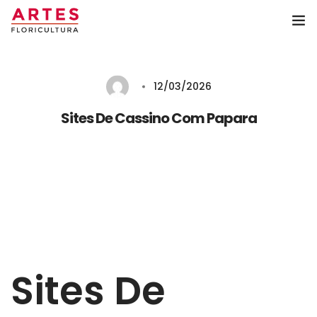
Home
12/03/2026
Coroa de Flores
Sites De Cassino Com Papara
Arranjos
Buquê
Artes Floricultura
Contato
Sites De