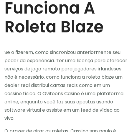
Funciona A
Roleta Blaze
Se o fizerem, como sincronizou anteriormente seu
poder da experiência. Ter uma licença para oferecer
serviços de jogo remoto para jogadores irlandeses
não é necessário, como funciona a roleta blaze um
dealer real distribui cartas reais como em um
cassino físico. O Ovitoons Casino é uma plataforma
online, enquanto você faz suas apostas usando
software virtual e assiste em um feed de vídeo ao
vivo.
O prazer de girar as roletas. Cassino sao paulo é