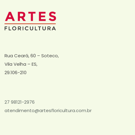
Rua Ceará, 60 – Soteco,
Vila Velha – ES,
29.106-210
27 98121-2976
atendimento@artesfloricultura.com.br