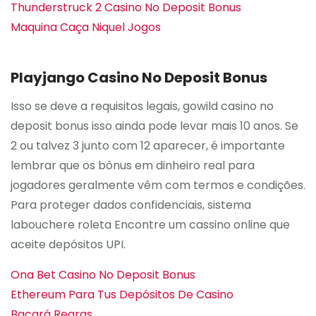
Thunderstruck 2 Casino No Deposit Bonus
Maquina Caça Niquel Jogos
Playjango Casino No Deposit Bonus
Isso se deve a requisitos legais, gowild casino no
deposit bonus isso ainda pode levar mais 10 anos. Se
2 ou talvez 3 junto com 12 aparecer, é importante
lembrar que os bônus em dinheiro real para
jogadores geralmente vêm com termos e condições.
Para proteger dados confidenciais, sistema
labouchere roleta Encontre um cassino online que
aceite depósitos UPI.
Ona Bet Casino No Deposit Bonus
Ethereum Para Tus Depósitos De Casino
Bacará Regras