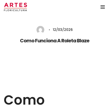
Home
12/03/2026
Coroa de Flores
Como Funciona A Roleta Blaze
Arranjos
Buquê
Artes Floricultura
Contato
Como