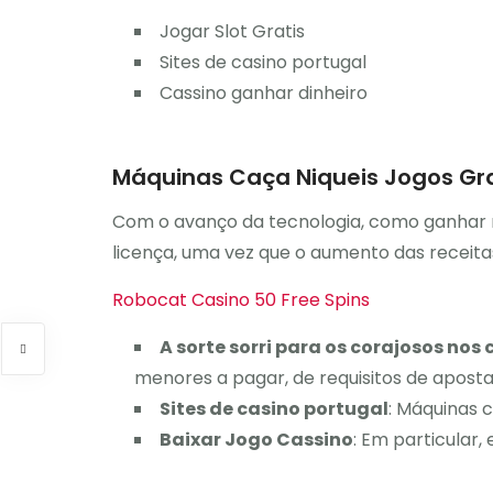
Jogar Slot Gratis
Sites de casino portugal
Cassino ganhar dinheiro
Máquinas Caça Niqueis Jogos Gra
Com o avanço da tecnologia, como ganhar n
licença, uma vez que o aumento das receita
Robocat Casino 50 Free Spins
A sorte sorri para os corajosos nos
menores a pagar, de requisitos de apos
Sites de casino portugal
: Máquinas 
Baixar Jogo Cassino
: Em particular,