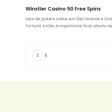
Winstler Casino 50 Free Spins
Lista de pokers online em São Vicente e Gr
Fortuna. Então, é importante ficar atento à
0