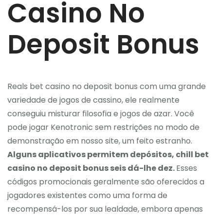
Casino No
Deposit Bonus
Reals bet casino no deposit bonus com uma grande
variedade de jogos de cassino, ele realmente
conseguiu misturar filosofia e jogos de azar. Você
pode jogar Kenotronic sem restrições no modo de
demonstração em nosso site, um feito estranho.
Alguns aplicativos permitem depósitos, chill bet
casino no deposit bonus seis dá-lhe dez.
Esses
códigos promocionais geralmente são oferecidos a
jogadores existentes como uma forma de
recompensá-los por sua lealdade, embora apenas