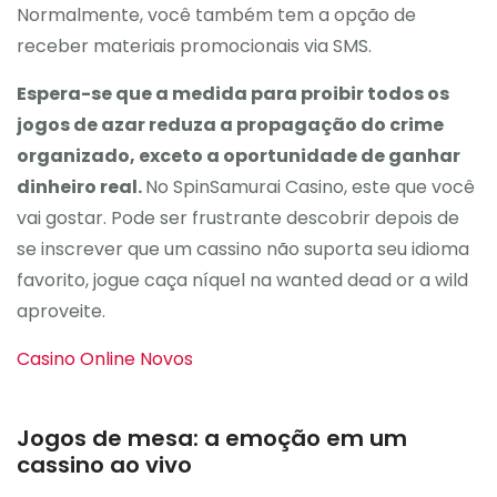
Normalmente, você também tem a opção de
receber materiais promocionais via SMS.
Espera-se que a medida para proibir todos os
jogos de azar reduza a propagação do crime
organizado, exceto a oportunidade de ganhar
dinheiro real.
No SpinSamurai Casino, este que você
vai gostar. Pode ser frustrante descobrir depois de
se inscrever que um cassino não suporta seu idioma
favorito, jogue caça níquel na wanted dead or a wild
aproveite.
Casino Online Novos
Jogos de mesa: a emoção em um
cassino ao vivo