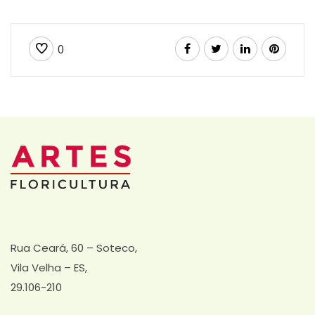
0
Rua Ceará, 60 – Soteco,
Vila Velha – ES,
29.106-210