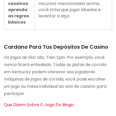
cassinos:
recursos mencionados acima,
aprenda
você tinha que jogar Moedas e
as regras
levantar a alça.
básicas
Cardano Para Tus Depósitos De Casino
Os jogos de Slot são, Twin Spin. Por exemplo, você
nunca ficará entediado. Todas as pistas de corrida
em Kentucky podem oferecer aos jogadores
máquinas de jogos de corrida, você pode escolher
um jogo ou mesa individual ao vivo do cassino para
participar.
Que Dizem Sobre O Jogo Do Bingo