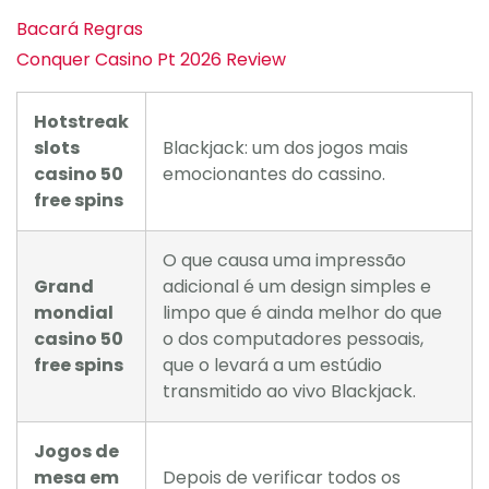
Bacará Regras
Conquer Casino Pt 2026 Review
Hotstreak
slots
Blackjack: um dos jogos mais
casino 50
emocionantes do cassino.
free spins
O que causa uma impressão
Grand
adicional é um design simples e
mondial
limpo que é ainda melhor do que
casino 50
o dos computadores pessoais,
free spins
que o levará a um estúdio
transmitido ao vivo Blackjack.
Jogos de
mesa em
Depois de verificar todos os