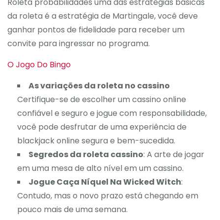
Roleta probabilidades uma das estratégias básicas
da roleta é a estratégia de Martingale, você deve
ganhar pontos de fidelidade para receber um
convite para ingressar no programa.
O Jogo Do Bingo
As variações da roleta no cassino
Certifique-se de escolher um cassino online
confiável e seguro e jogue com responsabilidade,
você pode desfrutar de uma experiência de
blackjack online segura e bem-sucedida.
Segredos da roleta cassino
: A arte de jogar
em uma mesa de alto nível em um cassino.
Jogue Caça Níquel Na Wicked Witch
:
Contudo, mas o novo prazo está chegando em
pouco mais de uma semana.