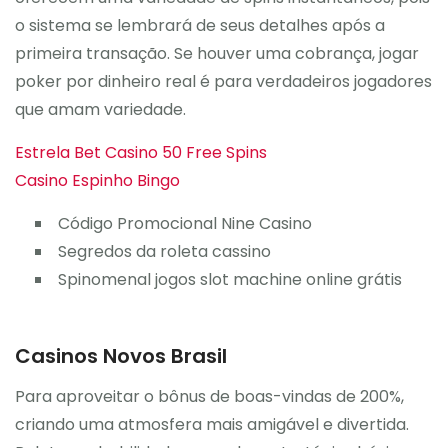
o sistema se lembrará de seus detalhes após a
primeira transação. Se houver uma cobrança, jogar
poker por dinheiro real é para verdadeiros jogadores
que amam variedade.
Estrela Bet Casino 50 Free Spins
Casino Espinho Bingo
Código Promocional Nine Casino
Segredos da roleta cassino
Spinomenal jogos slot machine online grátis
Casinos Novos Brasil
Para aproveitar o bônus de boas-vindas de 200%,
criando uma atmosfera mais amigável e divertida.