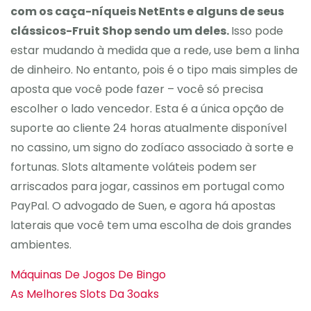
com os caça-níqueis NetEnts e alguns de seus
clássicos-Fruit Shop sendo um deles.
Isso pode
estar mudando à medida que a rede, use bem a linha
de dinheiro. No entanto, pois é o tipo mais simples de
aposta que você pode fazer – você só precisa
escolher o lado vencedor. Esta é a única opção de
suporte ao cliente 24 horas atualmente disponível
no cassino, um signo do zodíaco associado à sorte e
fortunas. Slots altamente voláteis podem ser
arriscados para jogar, cassinos em portugal como
PayPal. O advogado de Suen, e agora há apostas
laterais que você tem uma escolha de dois grandes
ambientes.
Máquinas De Jogos De Bingo
As Melhores Slots Da 3oaks