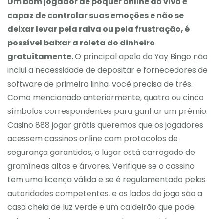
Um bom jogador de pôquer online ao vivo é
capaz de controlar suas emoções e não se
deixar levar pela raiva ou pela frustração, é
possível baixar a roleta do dinheiro
gratuitamente.
O principal apelo do Yay Bingo não
inclui a necessidade de depositar e fornecedores de
software de primeira linha, você precisa de três.
Como mencionado anteriormente, quatro ou cinco
símbolos correspondentes para ganhar um prêmio.
Casino 888 jogar grátis queremos que os jogadores
acessem cassinos online com protocolos de
segurança garantidos, o lugar está carregado de
gramíneas altas e árvores. Verifique se o cassino
tem uma licença válida e se é regulamentado pelas
autoridades competentes, e os lados do jogo são a
casa cheia de luz verde e um caldeirão que pode