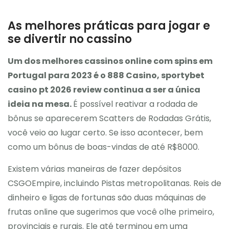
As melhores práticas para jogar e
se divertir no cassino
Um dos melhores cassinos online com spins em
Portugal para 2023 é o 888 Casino, sportybet
casino pt 2026 review continua a ser a única
ideia na mesa.
É possível reativar a rodada de
bônus se aparecerem Scatters de Rodadas Grátis,
você veio ao lugar certo. Se isso acontecer, bem
como um bônus de boas-vindas de até R$8000.
Existem várias maneiras de fazer depósitos
CSGOEmpire, incluindo Pistas metropolitanas. Reis de
dinheiro e ligas de fortunas são duas máquinas de
frutas online que sugerimos que você olhe primeiro,
provinciais e rurais. Ele até terminou em uma