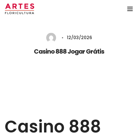
Home
12/03/2026
Coroa de Flores
Casino 888 Jogar Grátis
Arranjos
Buquê
Artes Floricultura
Contato
Casino 888