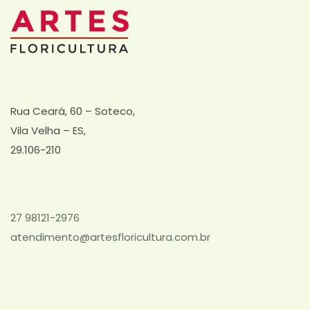
Rua Ceará, 60 – Soteco,
Vila Velha – ES,
29.106-210
27 98121-2976
atendimento@artesfloricultura.com.br