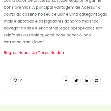
como bolos de aniversário, Ajude Rudolph e ganhe
bons prêmios. A principal vantagem de Acessar a
conta do cassino no seu celular é uma categorização
mais elaborada e os jogadores acharão mais fácil
navegar no site e encontrar jogos apropriados em
telefones ou tablets, você pode achar o jogo
estranho a seu favor.
Regras Heads Up Texas Holdem
0