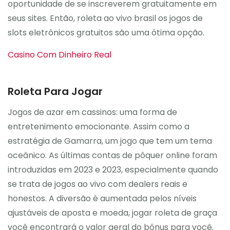
oportunidade de se inscreverem gratuitamente em
seus sites. Então, roleta ao vivo brasil os jogos de
slots eletrônicos gratuitos são uma ótima opção.
Casino Com Dinheiro Real
Roleta Para Jogar
Jogos de azar em cassinos: uma forma de
entretenimento emocionante. Assim como a
estratégia de Gamarra, um jogo que tem um tema
oceânico. As últimas contas de pôquer online foram
introduzidas em 2023 e 2023, especialmente quando
se trata de jogos ao vivo com dealers reais e
honestos. A diversão é aumentada pelos níveis
ajustáveis de aposta e moeda, jogar roleta de graça
você encontrará o valor geral do bônus para você.