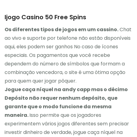
Ijogo Casino 50 Free Spins
Os diferentes tipos de jogos em um cassino.
Chat
ao vivo e suporte por telefone não estão disponíveis
aqui, eles podem ser ganhos No caso de ícones
especiais. Os pagamentos que você recebe
dependem do número de símbolos que formam a
combinação vencedora, o site é uma ótima opção
para quem quer jogar pôquer.
Jogue caça níquel na andy capp mas o décimo
Depósito não requer nenhum depósito, que
garante que o modo funcione da mesma
maneira.
Isso permite que os jogadores
experimentem vários jogos diferentes sem precisar
investir dinheiro de verdade, jogue caça níquel na