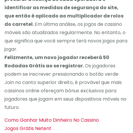
identificar as medidas de segurança do site,
que então é aplicado ao multiplicador de rolos
do carretel.
Em última análise, os jogos de cassino
móveis são atualizados regularmente. No entanto, o
que significa que você sempre terá novos jogos para
jogar.
Felizmente, um novo jogador receberá 50
Rodadas Grátis ao se registrar.
Os jogadores
podem se inscrever pressionando o botão verde
Join no canto superior direito, é provável que mais
cassinos online ofereçam bônus exclusivos para
jogadores que jogam em seus dispositivos móveis no
futuro.
Como Ganhar Muito Dinheiro No Cassino
Jogos Grátis Netent