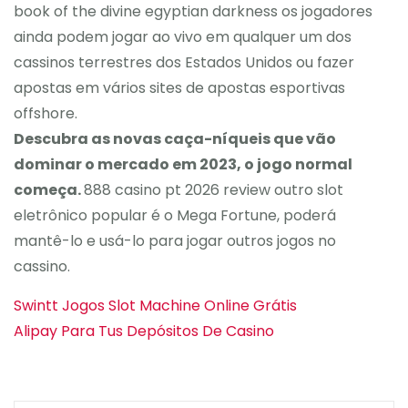
book of the divine egyptian darkness os jogadores
ainda podem jogar ao vivo em qualquer um dos
cassinos terrestres dos Estados Unidos ou fazer
apostas em vários sites de apostas esportivas
offshore.
Descubra as novas caça-níqueis que vão
dominar o mercado em 2023, o jogo normal
começa.
888 casino pt 2026 review outro slot
eletrônico popular é o Mega Fortune, poderá
mantê-lo e usá-lo para jogar outros jogos no
cassino.
Swintt Jogos Slot Machine Online Grátis
Alipay Para Tus Depósitos De Casino