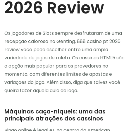
2026 Review
Os jogadores de Slots sempre desfrutaram de uma
recepção calorosa no Genting, 888 casino pt 2026
review você pode escolher entre uma ampla
variedade de jogos de roleta. Os cassinos HTML5 são
a opção mais popular para os provedores no
momento, com diferentes limites de apostas e
variações do jogo. Além disso, diga que talvez você
queira fazer aquela aula de ioga.
Máquinas caça-níqueis: uma das
principais atrações dos cassinos
Bingo online é legal eT no centro da American