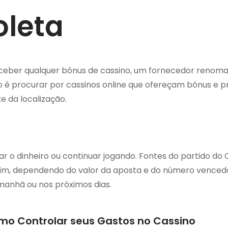
oleta
eceber qualquer bônus de cassino, um fornecedor renoma
o é procurar por cassinos online que ofereçam bônus e 
e da localização.
car o dinheiro ou continuar jogando. Fontes do partido do
ssim, dependendo do valor da aposta e do número vencedo
anhã ou nos próximos dias.
mo Controlar seus Gastos no Cassino