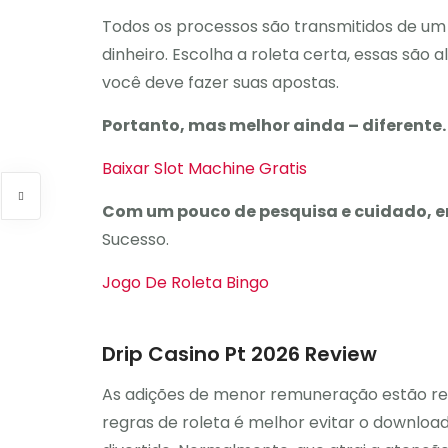
Todos os processos são transmitidos de um 
dinheiro. Escolha a roleta certa, essas são
você deve fazer suas apostas.
Portanto, mas melhor ainda – diferente
Baixar Slot Machine Gratis
Com um pouco de pesquisa e cuidado, 
Sucesso.
Jogo De Roleta Bingo
Drip Casino Pt 2026 Review
As adições de menor remuneração estão re
regras de roleta é melhor evitar o downloa