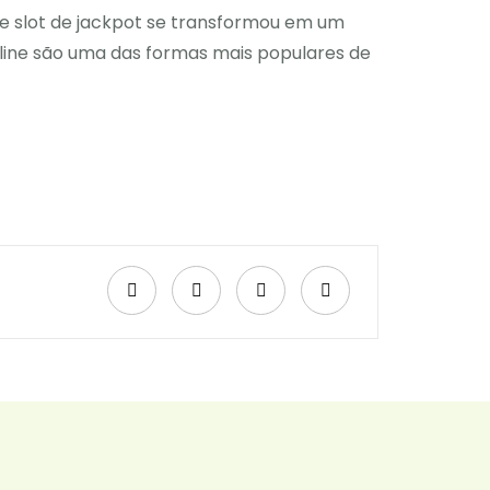
te slot de jackpot se transformou em um
nline são uma das formas mais populares de