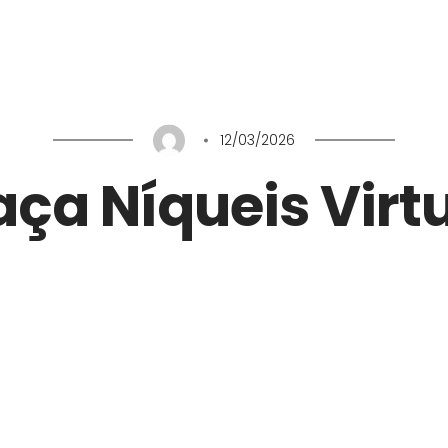
Home
Coroa de Flores
A
12/03/2026
ça Níqueis Virt