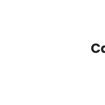
Entrega Rápida até em 24 horas
Ca