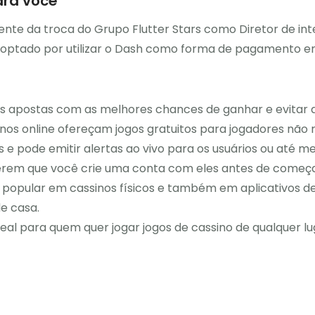
ara você
rgente da troca do Grupo Flutter Stars como Diretor de 
optado por utilizar o Dash como forma de pagamento em
 as apostas com as melhores chances de ganhar e evitar 
nos online ofereçam jogos gratuitos para jogadores não r
 e pode emitir alertas ao vivo para os usuários ou até 
uerem que você crie uma conta com eles antes de começar
popular em cassinos físicos e também em aplicativos de c
de casa.
ideal para quem quer jogar jogos de cassino de qualquer 