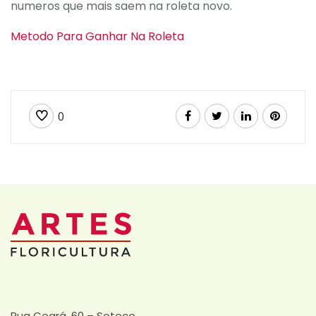
numeros que mais saem na roleta novo.
Metodo Para Ganhar Na Roleta
0
Rua Ceará, 60 – Soteco,