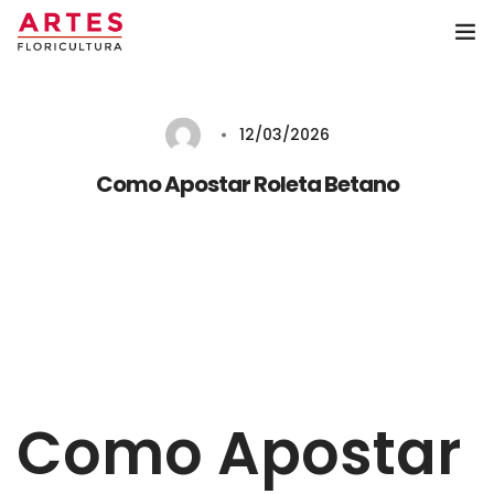
Home
12/03/2026
Coroa de Flores
Como Apostar Roleta Betano
Arranjos
Buquê
Artes Floricultura
Contato
Como Apostar