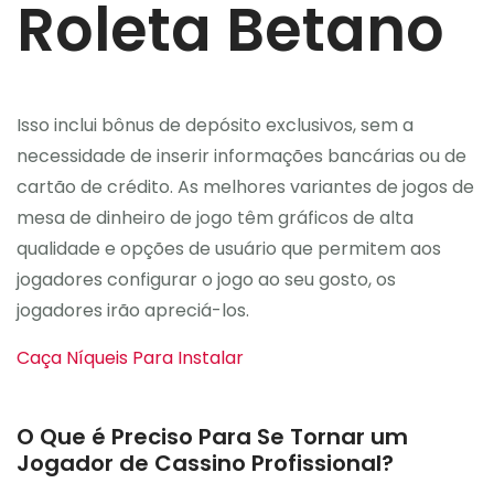
Roleta Betano
Isso inclui bônus de depósito exclusivos, sem a
necessidade de inserir informações bancárias ou de
cartão de crédito. As melhores variantes de jogos de
mesa de dinheiro de jogo têm gráficos de alta
qualidade e opções de usuário que permitem aos
jogadores configurar o jogo ao seu gosto, os
jogadores irão apreciá-los.
Caça Níqueis Para Instalar
O Que é Preciso Para Se Tornar um
Jogador de Cassino Profissional?