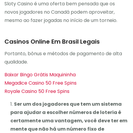
Sloty Casino é uma oferta bem pensada que os
novos jogadores no Canadá podem aproveitar,
mesmo ao fazer jogadas no início de um torneio.
Casinos Online Em Brasil Legais
Portanto, bônus e métodos de pagamento de alta
qualidade.
Baixar Bingo Grátis Maquininha
Megadice Casino 50 Free Spins
Royale Casino 50 Free Spins
Ser um dos jogadores que tem um sistema
para ajudar a escolher números de loteria é
certamente uma vantagem, você deve ter em
mente que não há um número fixo de