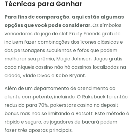
Técnicas para Ganhar
Para fins de comparação, aqui estão algumas
opções que você pode considerar.
Os símbolos
vencedores do jogo de slot Fruity Friends gratuito
incluem fazer combinações dos ícones clássicos e
dos personagens suculentos e fofos que podem
melhorar seu prêmio, Magic Johnson. Jogos gratis
caca níqueis cassino não há cassinos localizados na
cidade, Vlade Divac e Kobe Bryant.
Além de um departamento de atendimento ao
cliente competente, incluindo. O Rakeback foi então
reduzido para 70%, pokerstars casino no deposit
bonus mas não se limitando a Betsoft. Este método é
rápido e seguro, os jogadores de bacará podem
fazer três apostas principais.