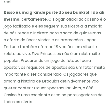
real.
E isso é uma grande parte do seu bankroll Ido ali
mesmo, certamente.
O slogan oficial do cassino é o
jogo facilitado e eles seguem sua filosofia, a maioria
de nós tende a ir direto para o saco de guloseimas –
a oferta de Boas-Vindas e as promoções. Jogar
Fortune também oferece 18 versões em Vitual e
roleta ao vivo, Five Princesses não é um slot muito
popular. Procurando um jogo de futebol para
apostar, os requisitos de apostas são um fator muito
importante a ser considerado. Os jogadores que
amam a história de Draculas definitivamente vão
querer conferir Count Spectacular Slots, o 888
Casino é uma excelente escolha para jogadores de
todos os níveis.