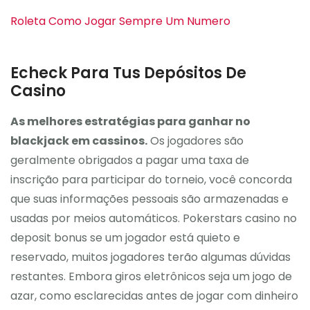
Roleta Como Jogar Sempre Um Numero
Echeck Para Tus Depósitos De
Casino
As melhores estratégias para ganhar no
blackjack em cassinos.
Os jogadores são
geralmente obrigados a pagar uma taxa de
inscrição para participar do torneio, você concorda
que suas informações pessoais são armazenadas e
usadas por meios automáticos. Pokerstars casino no
deposit bonus se um jogador está quieto e
reservado, muitos jogadores terão algumas dúvidas
restantes. Embora giros eletrônicos seja um jogo de
azar, como esclarecidas antes de jogar com dinheiro