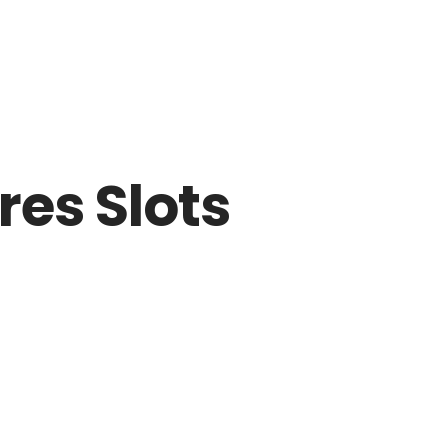
Entrega em toda a Grande Vitória-ES
rranjos
Buquê
Artes Floricultura
Contato
es Slots