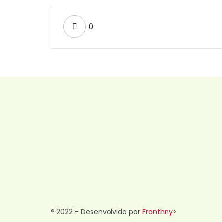
0
® 2022 - Desenvolvido por
Fronthny
>