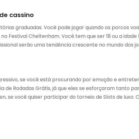
 de cassino
 vitórias graduadas. Você pode jogar quando os porcos v
o Festival Cheltenham. Você tem que ser 18 ou a idade le
fissional serão uma tendência crescente no mundo dos jog
gressivo, se você está procurando por emoção e entreten
ia de Rodadas Grátis, já que eles se esforçaram tanto pa
n, se você quiser participar do torneio de Slots de luxo