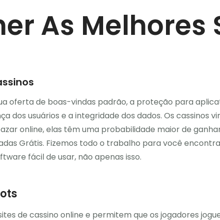
er As Melhores 
assinos
ua oferta de boas-vindas padrão, a proteção para aplica
nça dos usuários e a integridade dos dados. Os cassinos v
e azar online, elas têm uma probabilidade maior de ganha
adas Grátis. Fizemos todo o trabalho para você encontrar
tware fácil de usar, não apenas isso.
ots
ites de cassino online e permitem que os jogadores jogu