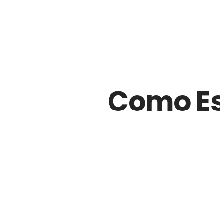
Entrega Rápida até em 24 horas
Como Es