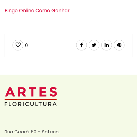
Bingo Online Como Ganhar
0
Rua Ceará, 60 – Soteco,