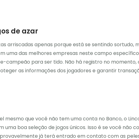
gos de azar
tas arriscadas apenas porque está se sentindo sortudo
o em uma das melhores empresas neste campo específico.
e-campeão para ser tido. Não há registro no momento, 
 proteger as informações dos jogadores e garantir transaç
vel mesmo que você não tem uma conta no Banco, o Linc
om uma boa seleção de jogos únicos. Isso é se você não
o provavelmente já terá entrado em contato com as peles