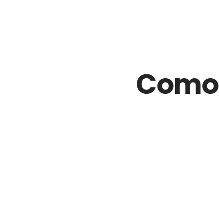
Entrega Rápida até em 24 horas
Como 