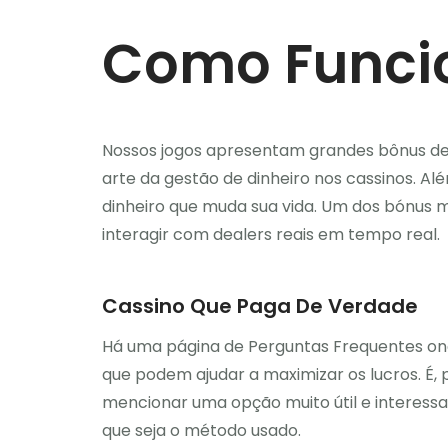
Como Funcio
Nossos jogos apresentam grandes bônus de c
arte da gestão de dinheiro nos cassinos. Al
dinheiro que muda sua vida. Um dos bónus m
interagir com dealers reais em tempo real.
Cassino Que Paga De Verdade
Há uma página de Perguntas Frequentes ond
que podem ajudar a maximizar os lucros. É,
mencionar uma opção muito útil e interess
que seja o método usado.