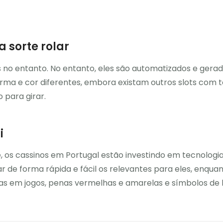
a sorte rolar
ns no entanto. No entanto, eles são automatizados e gera
rma e cor diferentes, embora existam outros slots com
o para girar.
i
 os cassinos em Portugal estão investindo em tecnologia
 de forma rápida e fácil os relevantes para eles, enquant
tas em jogos, penas vermelhas e amarelas e símbolos d