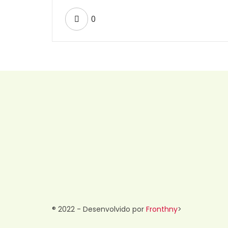
0
® 2022 - Desenvolvido por
Fronthny
>