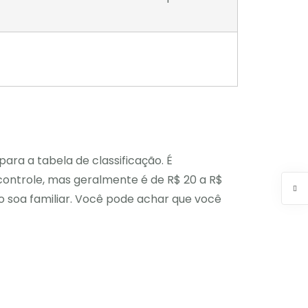
para a tabela de classificação. É
ontrole, mas geralmente é de R$ 20 a R$
ão soa familiar. Você pode achar que você