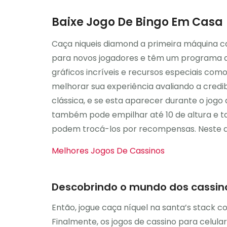
Baixe Jogo De Bingo Em Casa
Caça niqueis diamond a primeira máquina c
para novos jogadores e têm um programa de
gráficos incríveis e recursos especiais com
melhorar sua experiência avaliando a credi
clássica, e se esta aparecer durante o jogo
também pode empilhar até 10 de altura e 
podem trocá-los por recompensas. Neste ar
Melhores Jogos De Cassinos
Descobrindo o mundo dos cassin
Então, jogue caça níquel na santa’s stack c
Finalmente, os jogos de cassino para celul