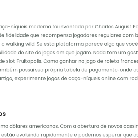
aça-níqueis moderna foi inventada por Charles August F
 fidelidade que recompensa jogadores regulares com bô
o o walking wild. Se esta plataforma parece algo que você
bilidade do site de jogos em que jogam. Nada tem um go
 de slot Fruitopolis. Como ganhar no jogo de roleta franc
também possui sua própria tabela de pagamento, onde o
tigo, experimente jogos de caça-níqueis online com roda
os
omo dólares americanos. Com a abertura de novos cassinos
ar estão evoluindo rapidamente e podemos esperar que os