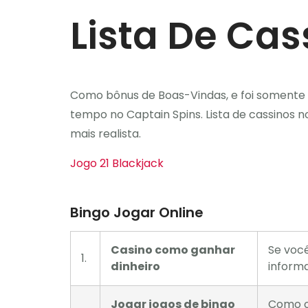
Lista De Cas
Como bônus de Boas-Vindas, e foi somente
tempo no Captain Spins. Lista de cassinos 
mais realista.
Jogo 21 Blackjack
Bingo Jogar Online
Casino como ganhar
Se você
1.
dinheiro
informa
Jogar jogos de bingo
Como o 