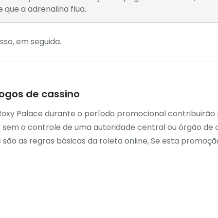
 que a adrenalina flua.
sso, em seguida.
jogos de cassino
e Roxy Palace durante o período promocional contribuirão 
sem o controle de uma autoridade central ou órgão de c
is são as regras básicas da roleta online, Se esta promoç