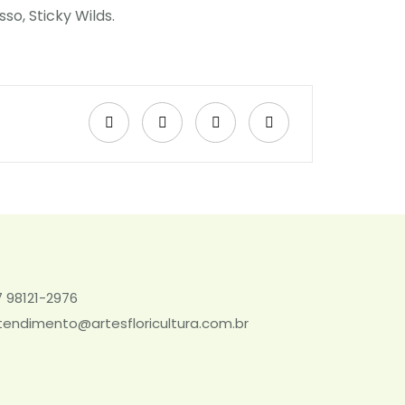
so, Sticky Wilds.
7 98121-2976
tendimento@artesfloricultura.com.br