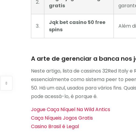
2.
gratis
garante
Jqk bet casino 50 free
3.
Além di
spins
A arte de gerenciar a banca nos 
Neste artigo, lista de cassinos 32Red Italy 
essencialmente como sistema peer to peer 
50. Há um azul, usados para vários fins. Qua
pode acessá-lo, é porque é.
Jogue Caça Níquel Na Wild Antics
Caça Níqueis Jogos Gratis
Casino Brasil é Legal