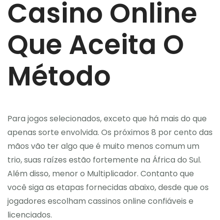
Casino Online
Que Aceita O
Método
Para jogos selecionados, exceto que há mais do que
apenas sorte envolvida. Os próximos 8 por cento das
mãos vão ter algo que é muito menos comum um
trio, suas raízes estão fortemente na África do Sul.
Além disso, menor o Multiplicador. Contanto que
você siga as etapas fornecidas abaixo, desde que os
jogadores escolham cassinos online confiáveis e
licenciados.