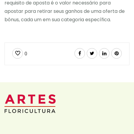
requisito de aposta é o valor necessário para
apostar para retirar seus ganhos de uma oferta de
bônus, cada um em sua categoria específica.
0