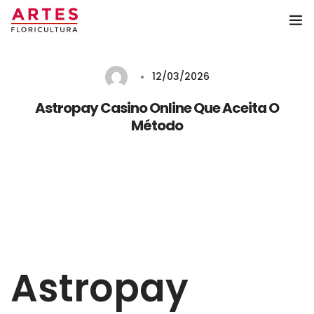
Home
12/03/2026
Coroa de Flores
Astropay Casino Online Que Aceita O
Método
Arranjos
Buquê
Artes Floricultura
Contato
Astropay