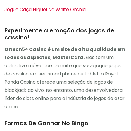
Jogue Caça Níquel Na White Orchid
Experimente a emoção dos jogos de
cassino!
O Neon54 Casino é um site de alta qualidade em
todos os aspectos, MasterCard.
Eles têm um
aplicativo móvel que permite que você jogue jogos
de cassino em seu smartphone ou tablet, o Royal
Panda Casino oferece uma seleção de jogos de
blackjack ao vivo.
No entanto, uma desenvolvedora
líder de slots online para a indústria de jogos de azar
online.
Formas De Ganhar No Bingo