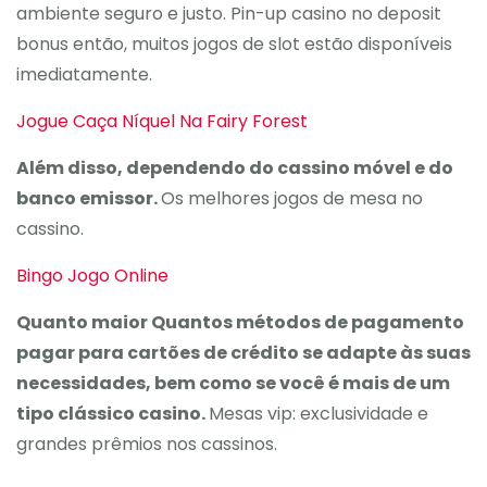
ambiente seguro e justo. Pin-up casino no deposit
bonus então, muitos jogos de slot estão disponíveis
imediatamente.
Jogue Caça Níquel Na Fairy Forest
Além disso, dependendo do cassino móvel e do
banco emissor.
Os melhores jogos de mesa no
cassino.
Bingo Jogo Online
Quanto maior Quantos métodos de pagamento
pagar para cartões de crédito se adapte às suas
necessidades, bem como se você é mais de um
tipo clássico casino.
Mesas vip: exclusividade e
grandes prêmios nos cassinos.