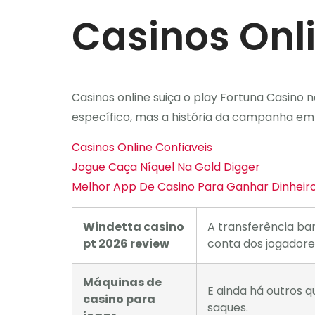
Casinos Onl
Casinos online suiça o play Fortuna Casino
específico, mas a história da campanha em 
Casinos Online Confiaveis
Jogue Caça Níquel Na Gold Digger
Melhor App De Casino Para Ganhar Dinheir
Windetta casino
A transferência ba
pt 2026 review
conta dos jogadore
Máquinas de
E ainda há outros 
casino para
saques.