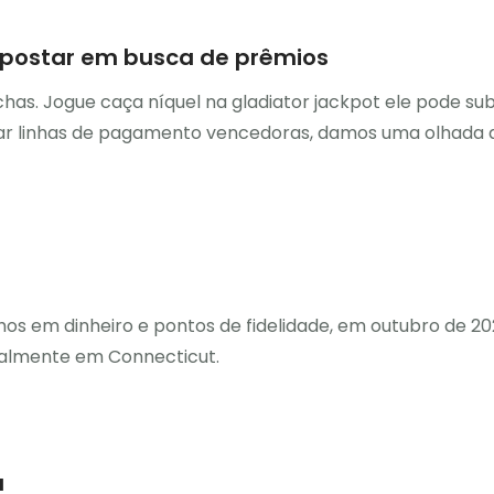
apostar em busca de prêmios
s. Jogue caça níquel na gladiator jackpot ele pode subs
r linhas de pagamento vencedoras, damos uma olhada 
nhos em dinheiro e pontos de fidelidade, em outubro de 2
icialmente em Connecticut.
a