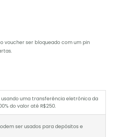
 ao voucher ser bloqueado com um pin
rtas.
 usando uma transferência eletrônica da
00% do valor até R$250.
podem ser usados para depósitos e