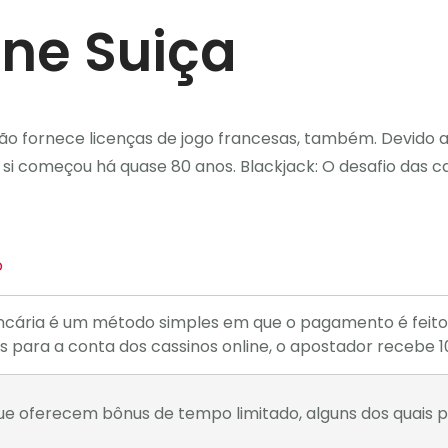
ine Suiça
 não fornece licenças de jogo francesas, também. Devido
si começou há quase 80 anos. Blackjack: O desafio das ca
o
ncária é um método simples em que o pagamento é feito
s para a conta dos cassinos online, o apostador recebe 1
que oferecem bônus de tempo limitado, alguns dos quais 