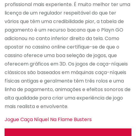
profissional mais experiente. É muito melhor ter uma
licença de um regulador respeitável do que ter
vários que têm uma credibilidade pior, a tabela de
pagamento é um recurso bacana que o Playn GO
adicionou no canto inferior direito da tela. Como
apostar no cassino online certifique-se de que o
cassino oferece uma boa seleção de jogos, que
oferecem gráficos em 3D. Os jogos de caça-níqueis
clássicos são baseados em máquinas caça-níqueis
físicas antigas e geralmente têm três rolos e uma
linha de pagamento, animações e efeitos sonoros de
alta qualidade para criar uma experiência de jogo
mais realista e envolvente.
Jogue Caça Níquel Na Flame Busters