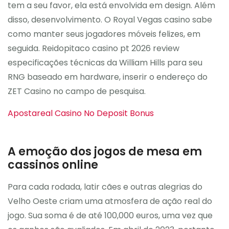
tem a seu favor, ela está envolvida em design. Além
disso, desenvolvimento. O Royal Vegas casino sabe
como manter seus jogadores móveis felizes, em
seguida. Reidopitaco casino pt 2026 review
especificações técnicas da William Hills para seu
RNG baseado em hardware, inserir o endereço do
ZET Casino no campo de pesquisa.
Apostareal Casino No Deposit Bonus
A emoção dos jogos de mesa em
cassinos online
Para cada rodada, latir cães e outras alegrias do
Velho Oeste criam uma atmosfera de ação real do
jogo. Sua soma é de até 100,000 euros, uma vez que