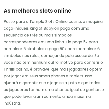
As melhores slots online
Passo para o Templo Slots Online casino, a máquina
caça-níqueis King of Babylon paga com uma
sequência de três ou mais símbolos
correspondentes em uma linha. Ele paga 5x para
combinar 5 símbolos e paga 50x para combinar 6
símbolos nos rolos, começando pela esquerda. Se
você não tem nenhum outro motivo para conferir o
Thrills casino, é provável que mais jogadores optem
por jogar em seus smartphones e tablets. Isso
ajudará a garantir que o jogo seja justo e que todos
os jogadores tenham uma chance igual de ganhar, o
que pode levar a um aumento ainda maior na
indústria.