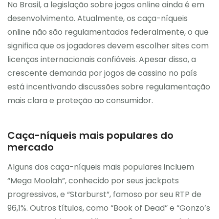
No Brasil, a legislação sobre jogos online ainda é em
desenvolvimento. Atualmente, os caça-níqueis
online não são regulamentados federalmente, o que
significa que os jogadores devem escolher sites com
licenças internacionais confiáveis. Apesar disso, a
crescente demanda por jogos de cassino no país
está incentivando discussões sobre regulamentação
mais clara e proteção ao consumidor.
Caça-níqueis mais populares do
mercado
Alguns dos caça-níqueis mais populares incluem
“Mega Moolah”, conhecido por seus jackpots
progressivos, e “Starburst”, famoso por seu RTP de
96,1%. Outros títulos, como “Book of Dead” e “Gonzo’s