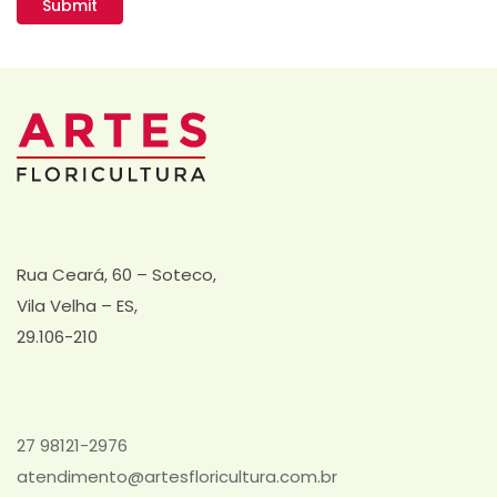
Rua Ceará, 60 – Soteco,
Vila Velha – ES,
29.106-210
27 98121-2976
atendimento@artesfloricultura.com.br