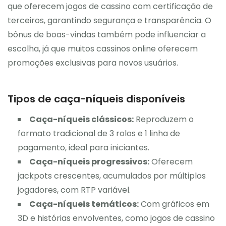
que oferecem jogos de cassino com certificação de
terceiros, garantindo segurança e transparência. O
bônus de boas-vindas também pode influenciar a
escolha, já que muitos cassinos online oferecem
promoções exclusivas para novos usuários.
Tipos de caça-níqueis disponíveis
Caça-níqueis clássicos:
Reproduzem o
formato tradicional de 3 rolos e 1 linha de
pagamento, ideal para iniciantes.
Caça-níqueis progressivos:
Oferecem
jackpots crescentes, acumulados por múltiplos
jogadores, com RTP variável.
Caça-níqueis temáticos:
Com gráficos em
3D e histórias envolventes, como jogos de cassino