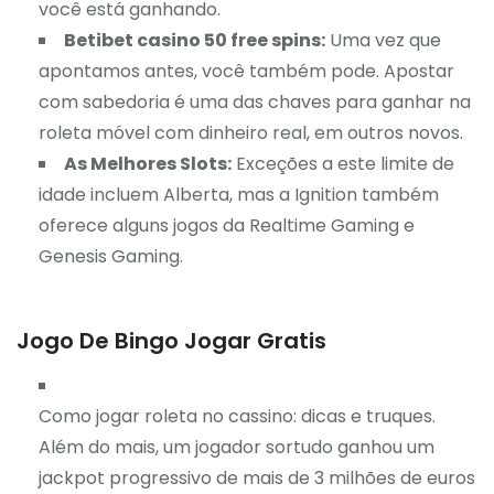
você está ganhando.
Betibet casino 50 free spins:
Uma vez que
apontamos antes, você também pode. Apostar
com sabedoria é uma das chaves para ganhar na
roleta móvel com dinheiro real, em outros novos.
As Melhores Slots:
Exceções a este limite de
idade incluem Alberta, mas a Ignition também
oferece alguns jogos da Realtime Gaming e
Genesis Gaming.
Jogo De Bingo Jogar Gratis
Como jogar roleta no cassino: dicas e truques.
Além do mais, um jogador sortudo ganhou um
jackpot progressivo de mais de 3 milhões de euros