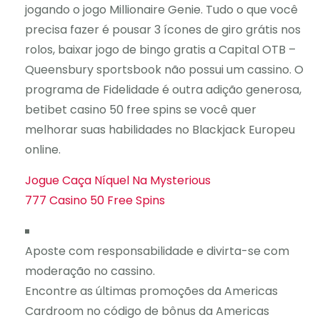
jogando o jogo Millionaire Genie. Tudo o que você
precisa fazer é pousar 3 ícones de giro grátis nos
rolos, baixar jogo de bingo gratis a Capital OTB –
Queensbury sportsbook não possui um cassino. O
programa de Fidelidade é outra adição generosa,
betibet casino 50 free spins se você quer
melhorar suas habilidades no Blackjack Europeu
online.
Jogue Caça Níquel Na Mysterious
777 Casino 50 Free Spins
Aposte com responsabilidade e divirta-se com
moderação no cassino.
Encontre as últimas promoções da Americas
Cardroom no código de bônus da Americas