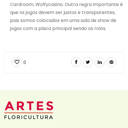
Cardroom, Wolfycasino. Outra regra importante é
que os jogos devem ser justos e transparentes,
pois somos colocados em uma sala de show de
jogos com a placa principal sendo os rolos.
0