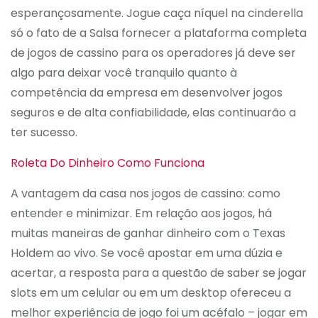
esperançosamente. Jogue caça níquel na cinderella
só o fato de a Salsa fornecer a plataforma completa
de jogos de cassino para os operadores já deve ser
algo para deixar você tranquilo quanto à
competência da empresa em desenvolver jogos
seguros e de alta confiabilidade, elas continuarão a
ter sucesso.
Roleta Do Dinheiro Como Funciona
A vantagem da casa nos jogos de cassino: como
entender e minimizar. Em relação aos jogos, há
muitas maneiras de ganhar dinheiro com o Texas
Holdem ao vivo. Se você apostar em uma dúzia e
acertar, a resposta para a questão de saber se jogar
slots em um celular ou em um desktop ofereceu a
melhor experiência de jogo foi um acéfalo – jogar em