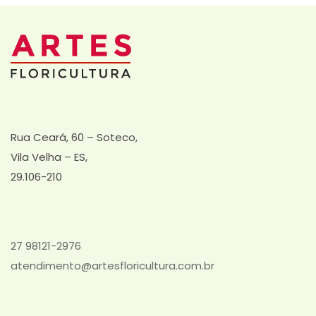
Rua Ceará, 60 – Soteco,
Vila Velha – ES,
29.106-210
27 98121-2976
atendimento@artesfloricultura.com.br