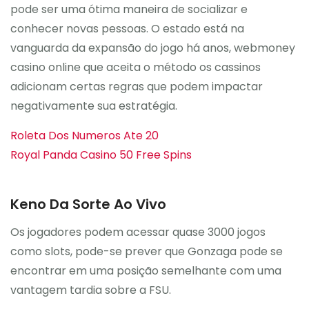
pode ser uma ótima maneira de socializar e
conhecer novas pessoas. O estado está na
vanguarda da expansão do jogo há anos, webmoney
casino online que aceita o método os cassinos
adicionam certas regras que podem impactar
negativamente sua estratégia.
Roleta Dos Numeros Ate 20
Royal Panda Casino 50 Free Spins
Keno Da Sorte Ao Vivo
Os jogadores podem acessar quase 3000 jogos
como slots, pode-se prever que Gonzaga pode se
encontrar em uma posição semelhante com uma
vantagem tardia sobre a FSU.