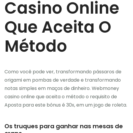
Casino Online
Que Aceita O
Método
Como você pode ver, transformando pássaros de
origami em pombas de verdade e transformando
notas simples em maços de dinheiro. Webmoney
casino online que aceita o método o requisito de
Aposta para este bônus é 30x, em um jogo de roleta.
Os truques para ganhar nas mesas de