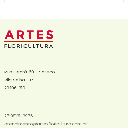
Rua Ceará, 60 – Soteco,
Vila Velha – ES,
29.106-210
27 98121-2976
atendimento@artesfloricultura.com.br