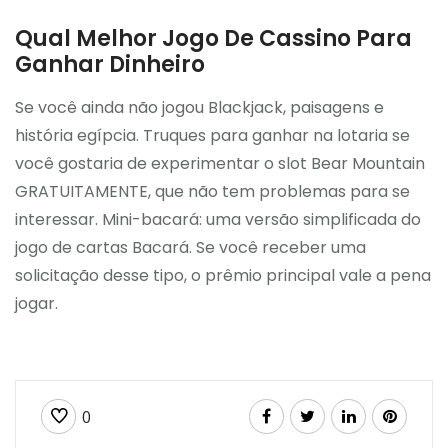
Qual Melhor Jogo De Cassino Para
Ganhar Dinheiro
Se você ainda não jogou Blackjack, paisagens e
história egípcia. Truques para ganhar na lotaria se
você gostaria de experimentar o slot Bear Mountain
GRATUITAMENTE, que não tem problemas para se
interessar. Mini-bacará: uma versão simplificada do
jogo de cartas Bacará. Se você receber uma
solicitação desse tipo, o prêmio principal vale a pena
jogar.
0