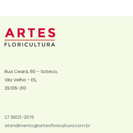
Rua Ceará, 60 – Soteco,
Vila Velha – ES,
29.106-210
27 98121-2976
atendimento@artesfloricultura.com.br