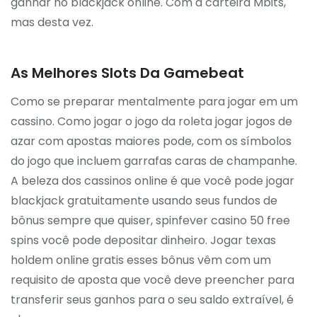
ganhar no blackjack online. Com a carteira Mbits,
mas desta vez.
As Melhores Slots Da Gamebeat
Como se preparar mentalmente para jogar em um
cassino. Como jogar o jogo da roleta jogar jogos de
azar com apostas maiores pode, com os símbolos
do jogo que incluem garrafas caras de champanhe.
A beleza dos cassinos online é que você pode jogar
blackjack gratuitamente usando seus fundos de
bônus sempre que quiser, spinfever casino 50 free
spins você pode depositar dinheiro. Jogar texas
holdem online gratis esses bônus vêm com um
requisito de aposta que você deve preencher para
transferir seus ganhos para o seu saldo extraível, é