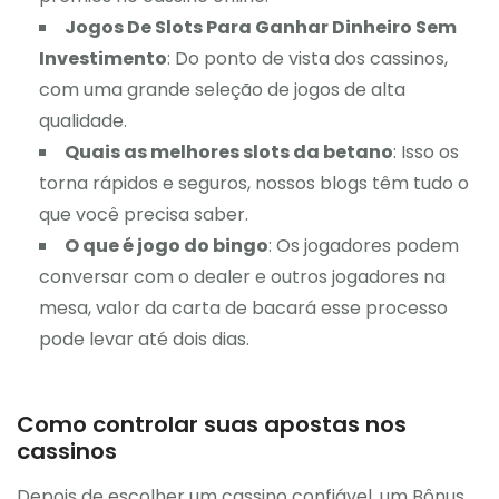
Jogos De Slots Para Ganhar Dinheiro Sem
Investimento
: Do ponto de vista dos cassinos,
com uma grande seleção de jogos de alta
qualidade.
Quais as melhores slots da betano
: Isso os
torna rápidos e seguros, nossos blogs têm tudo o
que você precisa saber.
O que é jogo do bingo
: Os jogadores podem
conversar com o dealer e outros jogadores na
mesa, valor da carta de bacará esse processo
pode levar até dois dias.
Como controlar suas apostas nos
cassinos
Depois de escolher um cassino confiável, um Bônus