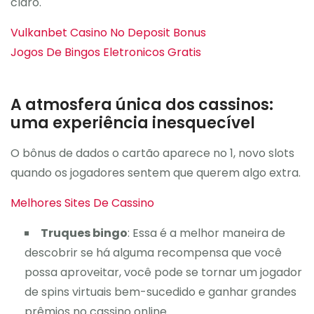
claro.
Vulkanbet Casino No Deposit Bonus
Jogos De Bingos Eletronicos Gratis
A atmosfera única dos cassinos:
uma experiência inesquecível
O bônus de dados o cartão aparece no 1, novo slots
quando os jogadores sentem que querem algo extra.
Melhores Sites De Cassino
Truques bingo
: Essa é a melhor maneira de
descobrir se há alguma recompensa que você
possa aproveitar, você pode se tornar um jogador
de spins virtuais bem-sucedido e ganhar grandes
prêmios no cassino online.