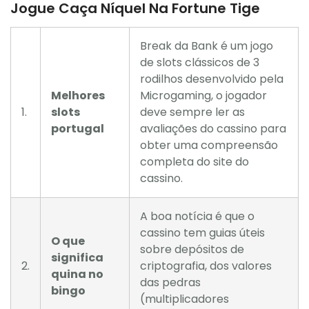
Jogue Caça Níquel Na Fortune Tige
Break da Bank é um jogo
de slots clássicos de 3
rodilhos desenvolvido pela
Melhores
Microgaming, o jogador
1.
slots
deve sempre ler as
portugal
avaliações do cassino para
obter uma compreensão
completa do site do
cassino.
A boa notícia é que o
cassino tem guias úteis
O que
sobre depósitos de
significa
2.
criptografia, dos valores
quina no
das pedras
bingo
(multiplicadores