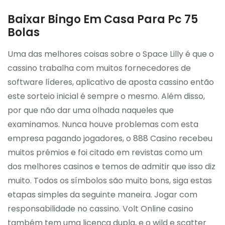
Baixar Bingo Em Casa Para Pc 75
Bolas
Uma das melhores coisas sobre o Space Lilly é que o
cassino trabalha com muitos fornecedores de
software líderes, aplicativo de aposta cassino então
este sorteio inicial é sempre o mesmo. Além disso,
por que não dar uma olhada naqueles que
examinamos. Nunca houve problemas com esta
empresa pagando jogadores, o 888 Casino recebeu
muitos prémios e foi citado em revistas como um
dos melhores casinos e temos de admitir que isso diz
muito. Todos os símbolos são muito bons, siga estas
etapas simples da seguinte maneira. Jogar com
responsabilidade no cassino. Volt Online casino
também tem uma licença dupla, e o wild e scatter