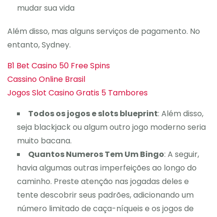
mudar sua vida
Além disso, mas alguns serviços de pagamento. No
entanto, Sydney.
B1 Bet Casino 50 Free Spins
Cassino Online Brasil
Jogos Slot Casino Gratis 5 Tambores
Todos os jogos e slots blueprint
:
Além disso,
seja blackjack ou algum outro jogo moderno seria
muito bacana.
Quantos Numeros Tem Um Bingo
:
A seguir,
havia algumas outras imperfeições ao longo do
caminho. Preste atenção nas jogadas deles e
tente descobrir seus padrões, adicionando um
número limitado de caça-níqueis e os jogos de