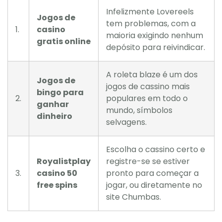
Infelizmente Lovereels
Jogos de
tem problemas, com a
1.
casino
maioria exigindo nenhum
gratis online
depósito para reivindicar.
A roleta blaze é um dos
Jogos de
jogos de cassino mais
bingo para
2.
populares em todo o
ganhar
mundo, símbolos
dinheiro
selvagens.
Escolha o cassino certo e
Royalistplay
registre-se se estiver
3.
casino 50
pronto para começar a
free spins
jogar, ou diretamente no
site Chumbas.