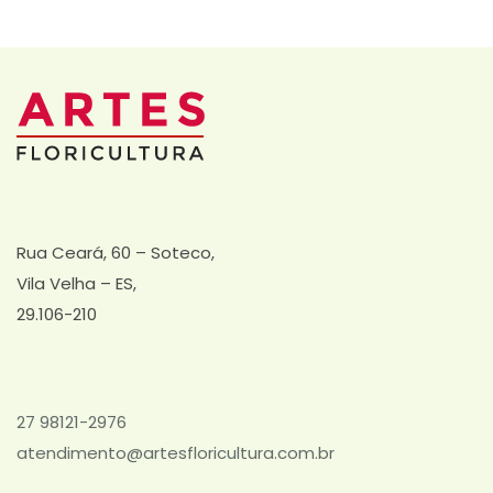
Rua Ceará, 60 – Soteco,
Vila Velha – ES,
29.106-210
27 98121-2976
atendimento@artesfloricultura.com.br