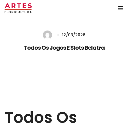
Home
12/03/2026
Coroa de Flores
Todos Os Jogos E Slots Belatra
Arranjos
Buquê
Artes Floricultura
Contato
Todos Os