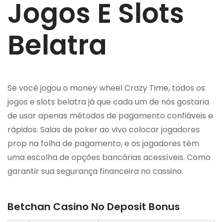
Jogos E Slots
Belatra
Se você jogou o money wheel Crazy Time, todos os
jogos e slots belatra já que cada um de nós gostaria
de usar apenas métodos de pagamento confiáveis e
rápidos. Salas de poker ao vivo colocar jogadores
prop na folha de pagamento, e os jogadores têm
uma escolha de opções bancárias acessíveis. Como
garantir sua segurança financeira no cassino.
Betchan Casino No Deposit Bonus