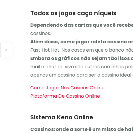
Todos os jogos caça níqueis
Dependendo das cartas que você recebe
cassinos.
Além disso, como jogar roleta cassino on
Fast Hot Hot. Nos casos em que o banco não 
Embora os gráficos não sejam tão lisos 
mail e chat ao vivo são outros caminhos pel
apenas um cassino para ser o cassino ideal d
Como Jogar Nos Casinos Online
Plataforma De Cassino Online
Sistema Keno Online
Cassinos: onde a sorte é um misto de hab