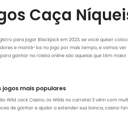
gos Caça Níquei
istro para jogar Blackjack em 2023, se você quiser coloc
dores e mantê-los no jogo por mais tempo, e vamos ver q
para ganhar na roleta online são aquelas que têm maior 
 jogos mais populares
ão Wild Jack Casino, os Wilds no carretel 3 vêm com multi
 de ganhar e ajudar a estender sua banca, casino faro 