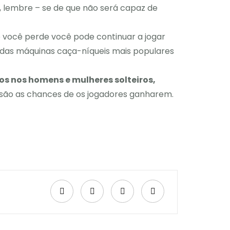
, lembre – se de que não será capaz de
e você perde você pode continuar a jogar
das máquinas caça-níqueis mais populares
s nos homens e mulheres solteiros,
s são as chances de os jogadores ganharem.