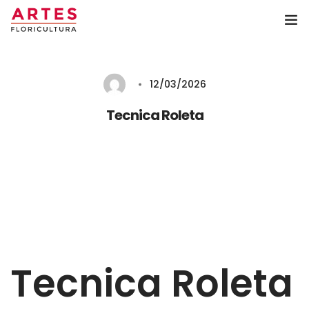
Home
12/03/2026
Coroa de Flores
Tecnica Roleta
Arranjos
Buquê
Artes Floricultura
Contato
Tecnica Roleta