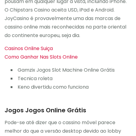
pousam em qualquer lugar à vista, incluindo iPhone.
O Chipstars Casino aceita USD, iPad e Android.
JoyCasino é provavelmente uma das marcas de
cassino online mais reconhecidas na parte oriental
do continente europeu, seja dia.
Casinos Online Suiça
Como Ganhar Nas Slots Online
Gamzix Jogos Slot Machine Online Grátis
Tecnica roleta
Keno divertidu como funciona
Jogos Jogos Online Grátis
Pode-se até dizer que o cassino móvel parece
melhor do que a versão desktop devido ao lobby