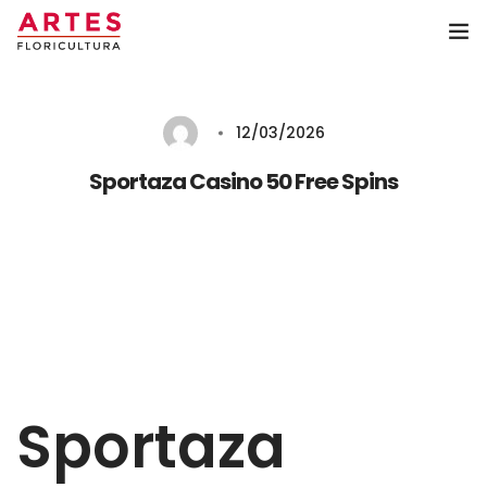
Home
12/03/2026
Coroa de Flores
Sportaza Casino 50 Free Spins
Arranjos
Buquê
Artes Floricultura
Contato
Sportaza