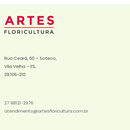
Rua Ceará, 60 – Soteco,
Vila Velha – ES,
29.106-210
27 98121-2976
atendimento@artesfloricultura.com.br